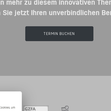
en mehr zu diesem innovativen Th
 Sie jetzt Ihren unverbindlichen Be
TERMIN BUCHEN
Cookies, um