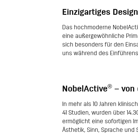
Einzigartiges Design
Das hochmoderne NobelAct
eine außergewöhnliche Primär
sich besonders für den Eins
uns während des Einführens m
®
NobelActive
– von 
In mehr als 10 Jahren klinis
41 Studien, wurden über 14.
ermöglicht eine sofortigen I
Ästhetik, Sinn, Sprache und 