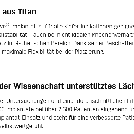
 aus Titan
®
ive
-Implantat ist für alle Kiefer-Indikationen geeign
stabilität – auch bei nicht idealen Knochenverhältn
atz im ästhetischen Bereich. Dank seiner Beschaffen
aximale Flexibilität bei der Platzierung.
der Wissenschaft unterstütztes Läc
cher Untersuchungen und einer durchschnittlichen Er
300 Implantate bei über 2.600 Patienten eingehend 
mplantat-Einsatz und steht für eine verbesserte Pat
Selbstwertgefühl.