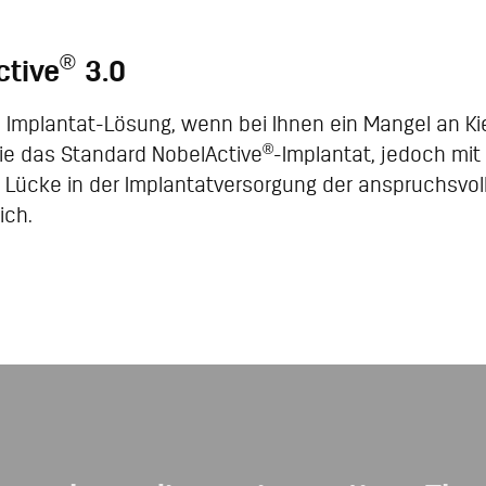
®
ctive
3.0
le Implantat-Lösung, wenn bei Ihnen ein Mangel an Ki
®
wie das Standard NobelActive
-Implantat, jedoch mit
 Lücke in der Implantatversorgung der anspruchsvoll
ich.