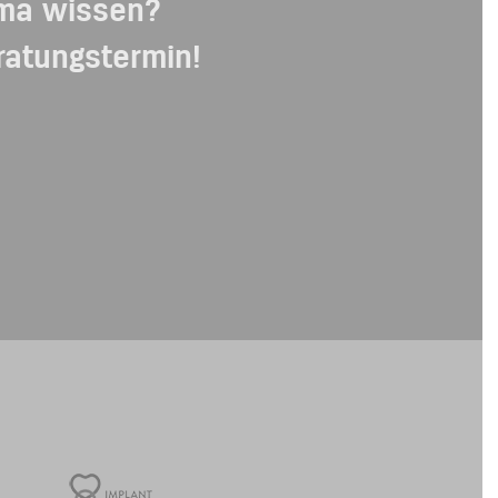
ema wissen?
ratungstermin!