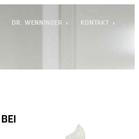
TADT _ DR. CHRISTOPH WENNINGE
DR. WENNINGER
KONTAKT
BEI