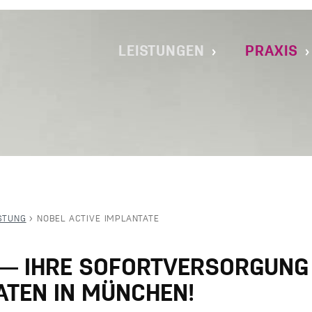
IMPLANTOLOGIE MÜNCHEN MAXVORS
LEISTUNGEN
PRAXIS
STUNG
>
NOBEL ACTIVE IMPLANTATE
— IHRE SOFORTVERSORGUNG 
ATEN IN MÜNCHEN!