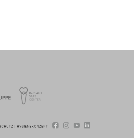
SCHUTZ
|
HYGIENEKONZEPT