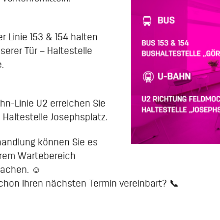
r Linie 153 & 154 halten
nserer Tür – Haltestelle
.
hn-Linie U2 erreichen Sie
 Haltestelle Josephsplatz.
ehandlung können Sie es
erem Wartebereich
achen. ☺️
chon Ihren nächsten Termin vereinbart? 📞