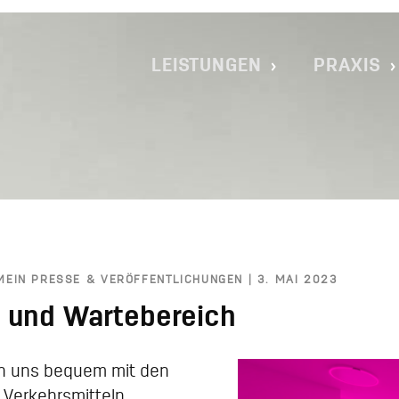
IMPLANTOLOGIE MÜNCHEN MAXVORS
LEISTUNGEN
PRAXIS
MEIN PRESSE & VERÖFFENTLICHUNGEN | 3. MAI 2023
t und Wartebereich
en uns bequem mit den
 Verkehrsmitteln.