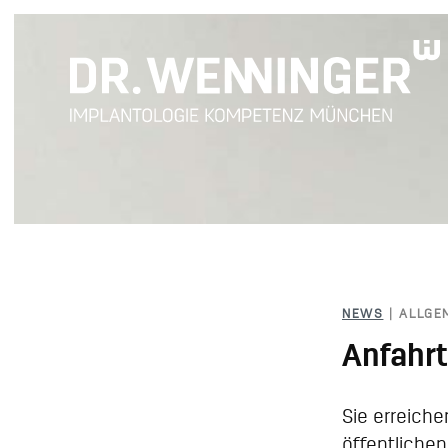
NEWS
| ALLGE
Anfahr
Sie erreich
öffentlichen