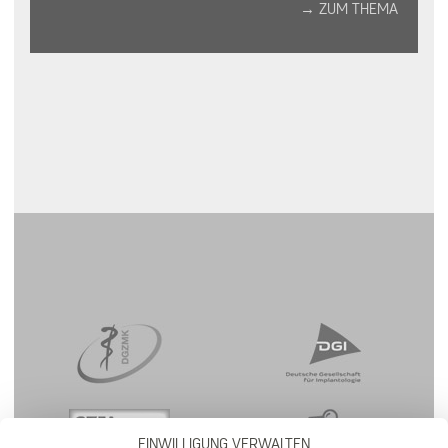
→ ZUM THEMA
EINWILLIGUNG VERWALTEN