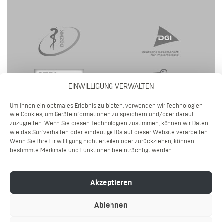
EINWILLIGUNG VERWALTEN
Um Ihnen ein optimales Erlebnis zu bieten, verwenden wir Technologien
wie Cookies, um Geräteinformationen zu speichern und/oder darauf
zuzugreifen. Wenn Sie diesen Technologien zustimmen, können wir Daten
wie das Surfverhalten oder eindeutige IDs auf dieser Website verarbeiten.
Wenn Sie Ihre Einwillligung nicht erteilen oder zurückziehen, können
bestimmte Merkmale und Funktionen beeinträchtigt werden.
©2026 DR. WENNINGER IMPLANTOLOGIE | GÖRRESSTRASSE 39 | 80798 M
Akzeptieren
ÜNCHEN | TEL (089) 954 10 900 |
IMPRESSUM
|
DATENSCHUTZ
|
HYGIENEKONZEPT
Ablehnen