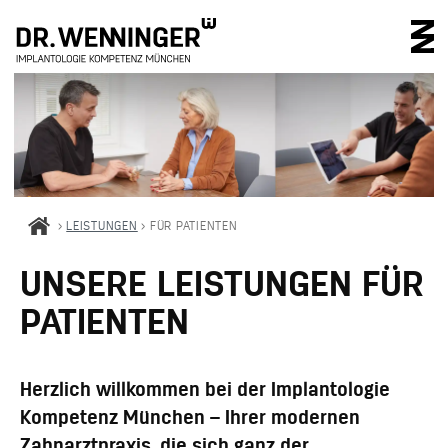
IMPLANTOLOGIE 
>
LEISTUNGEN
>
FÜR PATIENTEN
UNSERE LEISTUNGEN FÜR
PATIENTEN
Herzlich willkommen bei der Implantologie
Kompetenz München – Ihrer modernen
Zahnarztpraxis, die sich ganz der