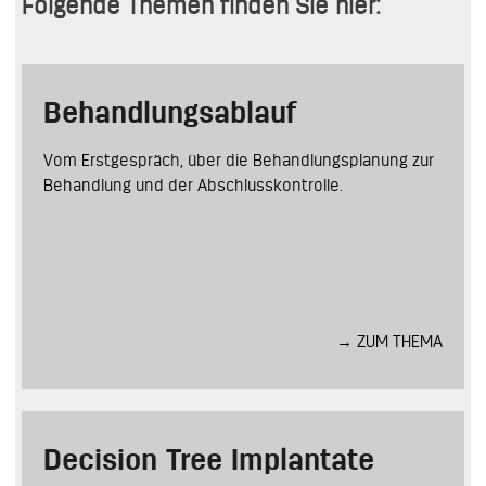
Folgende Themen finden Sie hier:
Behandlungs­ablauf
Vom Erstgespräch, über die Behandlungs­pla­nung zur
Behandlung und der Abschluss­kontrolle.
→ ZUM THEMA
Decision Tree Implantate