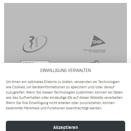
EINWILLIGUNG VERWALTEN
Um Ihnen ein optimales Erlebnis zu bieten, verwenden wir Technologien
wie Cookies, um Geräteinformationen zu speichern und/oder darauf
zuzugreifen. Wenn Sie diesen Technologien zustimmen, können wir Daten
wie das Surfverhalten oder eindeutige IDs auf dieser Website verarbeiten.
Wenn Sie Ihre Einwillligung nicht erteilen oder zurückziehen, können
bestimmte Merkmale und Funktionen beeinträchtigt werden.
©2026 DR. WENNINGER IMPLANTOLOGIE | GÖRRESSTRASSE 39 | 80798 M
Akzeptieren
ÜNCHEN | TEL (089) 954 10 900 |
IMPRESSUM
|
DATENSCHUTZ
|