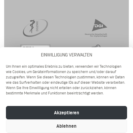
EINWILLIGUNG VERWALTEN
Um Ihnen ein optimales Erlebnis zu bieten, verwenden wir Technologien
wie Cookies, um Geräteinformationen zu speichern und/oder darauf
zuzugreifen. Wenn Sie diesen Technologien zustimmen, können wir Daten
wie das Surfverhalten oder eindeutige IDs auf dieser Website verarbeiten.
Wenn Sie Ihre Einwillligung nicht erteilen oder zurückziehen, können
bestimmte Merkmale und Funktionen beeinträchtigt werden.
©2026 DR. WENNINGER IMPLANTOLOGIE | GÖRRESSTRASSE 39 | 80798 M
Akzeptieren
ÜNCHEN | TEL (089) 954 10 900 |
IMPRESSUM
|
DATENSCHUTZ
|
HYGIENEKONZEPT
Ablehnen