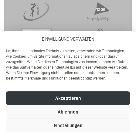
EINWILLIGUNG VERWALTEN
Um Ihnen ein optimales Erlebnis zu bieten, verwenden wir Technologien
wie Cookies, um Geräteinformationen zu speichern und/oder darauf
zuzugreifen. Wenn Sie diesen Technologien zustimmen, können wir Daten
wie das Surfverhalten oder eindeutige IDs auf dieser Website verarbeiten.
Wenn Sie Ihre Einwillligung nicht erteilen oder zurückziehen, können
bestimmte Merkmale und Funktionen beeinträchtigt werden.
©2026 DR. WENNINGER IMPLANTOLOGIE | GÖRRESSTRASSE 39 | 80798 M
Akzeptieren
ÜNCHEN | TEL (089) 954 10 900 |
IMPRESSUM
|
DATENSCHUTZ
|
HYGIENEKONZEPT
Ablehnen
Einstellungen