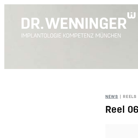
NEWS
| REELS
Reel 0