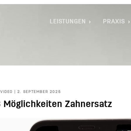
IMPLANTOLOGIE MÜNCHEN MAXVORS
LEISTUNGEN
PRAXIS
 VIDEO | 2. SEPTEMBER 2025
6 Möglichkeiten Zahnersatz