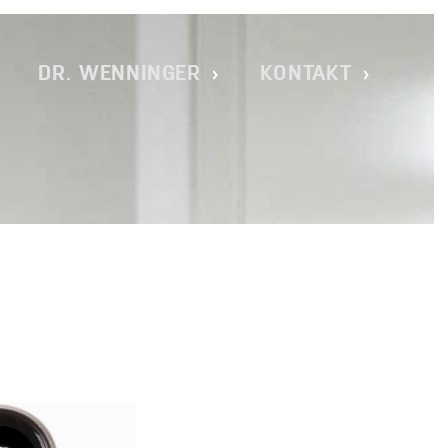
TADT _ DR. CHRISTOPH WENNINGE
DR. WENNINGER
KONTAKT