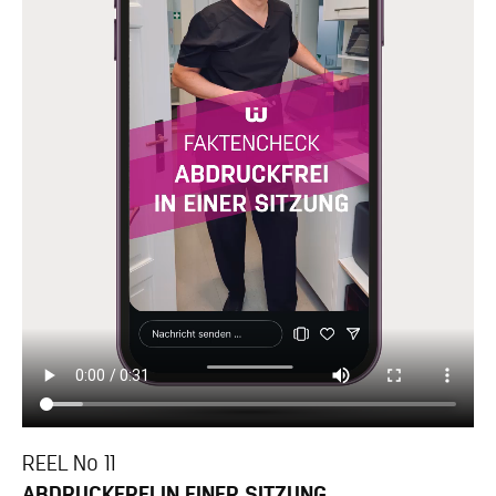
REEL No 11
ABDRUCKFREI IN EINER SITZUNG