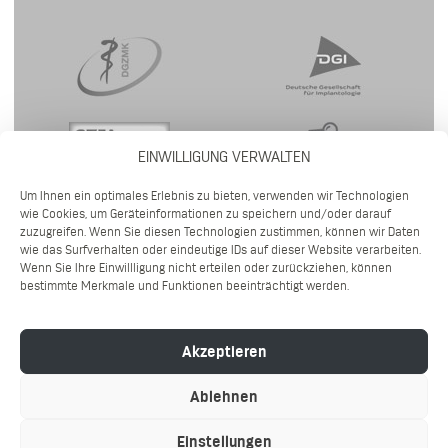
EINWILLIGUNG VERWALTEN
Um Ihnen ein optimales Erlebnis zu bieten, verwenden wir Technologien
wie Cookies, um Geräteinformationen zu speichern und/oder darauf
zuzugreifen. Wenn Sie diesen Technologien zustimmen, können wir Daten
wie das Surfverhalten oder eindeutige IDs auf dieser Website verarbeiten.
Wenn Sie Ihre Einwillligung nicht erteilen oder zurückziehen, können
bestimmte Merkmale und Funktionen beeinträchtigt werden.
©2026 DR. WENNINGER IMPLANTOLOGIE | GÖRRESSTRASSE 39 | 80798 M
Akzeptieren
ÜNCHEN | TEL (089) 954 10 900 |
IMPRESSUM
|
DATENSCHUTZ
|
HYGIENEKONZEPT
Ablehnen
Einstellungen