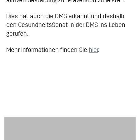
aktiven Gestaltung zur Prävention zu leisten.
Dies hat auch die DMS erkannt und deshalb
den GesundheitsSenat in der DMS ins Leben
gerufen.
Mehr Informationen finden Sie
hier
.